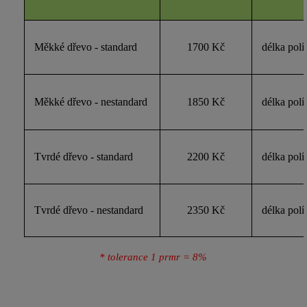
Měkké dřevo - standard
1700 Kč
délka polí
Měkké dřevo - nestandard
1850 Kč
délka polí
Tvrdé dřevo - standard
2200 Kč
délka polí
Tvrdé dřevo - nestandard
2350 Kč
délka polí
* tolerance 1 prmr = 8%