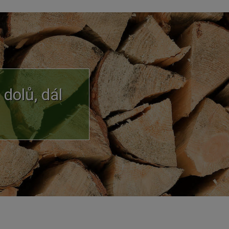
dolů, dál 