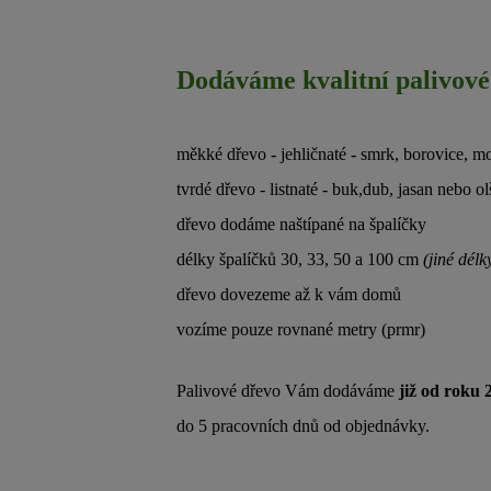
Dodáváme kvalitní palivové
měkké dřevo - jehličnaté - smrk, borovice, m
tvrdé dřevo - listnaté - buk,dub, jasan nebo ol
dřevo dodáme naštípané na špalíčky
délky špalíčků 30, 33, 50 a 100 cm
(jiné délk
dřevo dovezeme až k vám domů
vozíme pouze rovnané metry (prmr)
Palivové dřevo Vám dodáváme
již od roku 
do 5 pracovních dnů od objednávky.