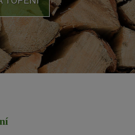
A TOPENÍ
ní