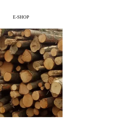
E-SHOP
▼